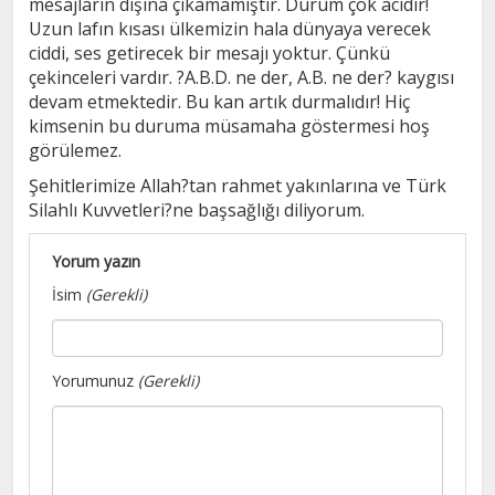
mesajların dışına çıkamamıştır. Durum çok acıdır!
Uzun lafın kısası ülkemizin hala dünyaya verecek
ciddi, ses getirecek bir mesajı yoktur. Çünkü
çekinceleri vardır. ?A.B.D. ne der, A.B. ne der? kaygısı
devam etmektedir. Bu kan artık durmalıdır! Hiç
kimsenin bu duruma müsamaha göstermesi hoş
görülemez.
Şehitlerimize Allah?tan rahmet yakınlarına ve Türk
Silahlı Kuvvetleri?ne başsağlığı diliyorum.
Yorum yazın
İsim
(Gerekli)
Yorumunuz
(Gerekli)