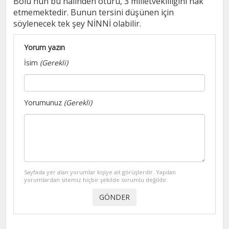
Bolu'nun bu halinden ötürü, 3 milletvekilliğini hak
etmemektedir. Bunun tersini düşünen için
söylenecek tek şey NİNNİ olabilir.
Yorum yazın
İsim
(Gerekli)
Yorumunuz
(Gerekli)
Sayfada yer alan yorumlar kişiye ait görüşlerdir. Yapılan
yorumlardan sitemiz hiçbir şekilde sorumlu değildir.