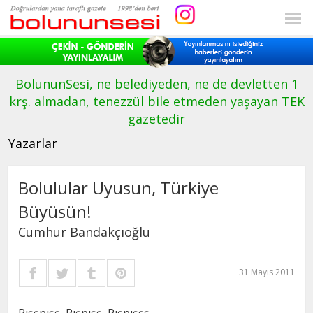
BolununSesi, ne belediyeden, ne de devletten 1
krş. almadan, tenezzül bile etmeden yaşayan TEK
gazetedir
Yazarlar
Bolulular Uyusun, Türkiye
Büyüsün!
Cumhur Bandakçıoğlu
31 Mayıs 2011