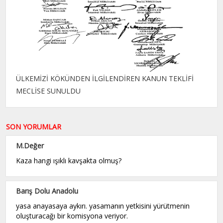
ÜLKEMİZİ KÖKÜNDEN İLGİLENDİREN KANUN TEKLİFİ
MECLİSE SUNULDU
SON YORUMLAR
M.Değer
Kaza hangi ışıklı kavşakta olmuş?
Barış Dolu Anadolu
yasa anayasaya aykırı. yasamanın yetkisini yürütmenin
oluşturacağı bir komisyona veriyor.