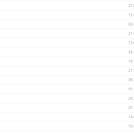
27.
12.
02.
21.
13.
28.
19.
21.
08.
01.
26.
07.
14.
10.