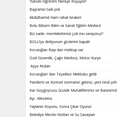
Yüksek Öğrenim Nereye Koşuyor!
Bayramın tadı yok
Abdülhamid Han’ı rahat bırakın!
Bolu Bilsem Bilim ve Sanat Eğitim Merkezi
Biz sanki memleketimizi çok mu seviyoruz?
BOLU’yu dinliyorum gözlerim kapalı!
Kocaoğlan Bayı dan mektup var
Özel Güvenlik, Çağrı Merkezi, Motor Kurye
Ayşe Atalan
Kocaoğlan’ dan Teşekkür Mektubu geldi
Pandemi ve Küresel Isınmanın getirisi, yeni nesil şehi
Kar Goygoycusu Güzide Muhaliflerimiz ve Basınımız
Ayı.. Meselesi.
Yaylanın Koyunu, Sonra Çıkar Oyunu!
Belediye Meclisi Notları ve Su Savaşları