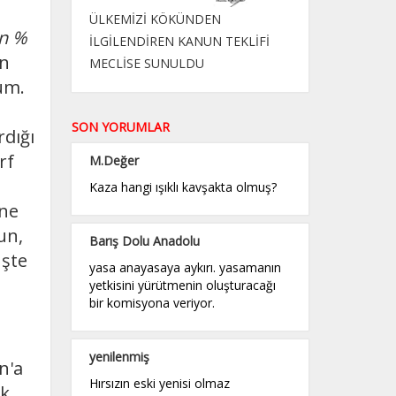
ÜLKEMİZİ KÖKÜNDEN
ın %
İLGİLENDİREN KANUN TEKLİFİ
in
MECLİSE SUNULDU
um.
SON YORUMLAR
rdığı
rf
M.Değer
Kaza hangi ışıklı kavşakta olmuş?
ine
un,
Barış Dolu Anadolu
İşte
yasa anayasaya aykırı. yasamanın
yetkisini yürütmenin oluşturacağı
bir komisyona veriyor.
yenilenmiş
n'a
Hırsızın eski yenisi olmaz
ak