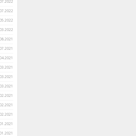
07.2022
07.2022
05.2022
03.2022
08.2021
07.2021
04.2021
03.2021
03.2021
03.2021
02.2021
02.2021
02.2021
01.2021
01.2021