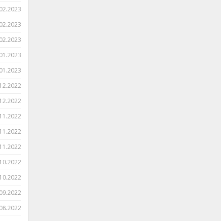
02.2023
02.2023
02.2023
01.2023
01.2023
12.2022
12.2022
11.2022
11.2022
11.2022
10.2022
10.2022
09.2022
08.2022