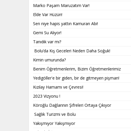
Marko Paşam Maruzatım Var!
Elde Var Hüzün!
Sen niye hapis yattın Kamuran Abi!
Gemi Su Alıyor!
Tanıdık var mı?
Bolu’da Kış Geceleri Neden Daha Soğuk!
Kimin umurunda?
Benim Öğretmenlerim, Bizim Öğretmenlerimiz
Yedigöller'e bir giden, bir de gitmeyen pişman!
Kızılay Hamamı ve Çevresi!
2023 Vizyonu !
Köroğlu Dağlarının Şifreleri Ortaya Çıkıyor
Sağlık Turizmi ve Bolu
Yakışmıyor Yakışmıyor