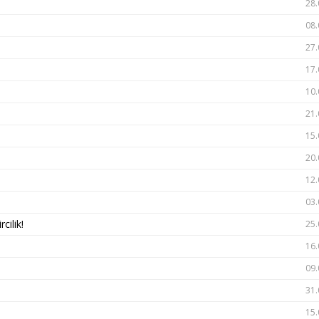
28.
08.
27.
17.
10.
21.
15.
20.
12.
03.
rcilik!
25.
!
16.
09.
31.
15.