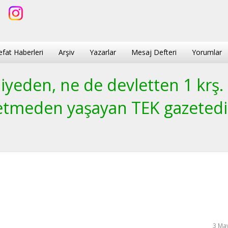
efat Haberleri
Arşiv
Yazarlar
Mesaj Defteri
Yorumlar
yeden, ne de devletten 1 krş.
etmeden yaşayan TEK gazetedi
3 May