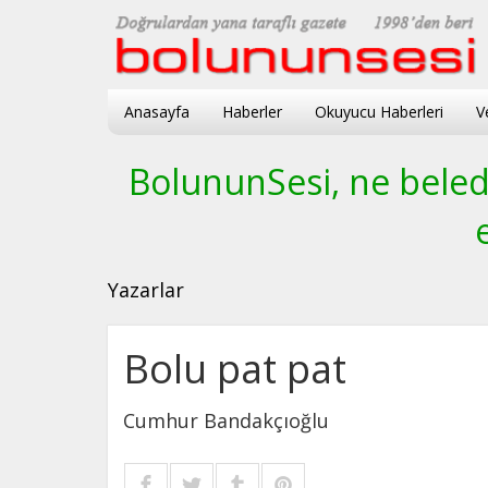
Anasayfa
Haberler
Okuyucu Haberleri
V
BolununSesi, ne beledi
Yazarlar
Bolu pat pat
Cumhur Bandakçıoğlu