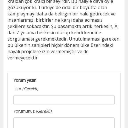
kraldan çok kralcı bir seyirdir. Bu haliyle dava öyle
gözüküyor ki, Türkiye'de ciddi bir boyutta olan
kamplaşmayı daha da belirgin bir hale getirecek ve
insanlarımızı birbirlerine karşı daha acımasız
şekillere sokacaktır. Şu basamakta artık herkesin, A
dan Z ye ama herkesin durup kendi kendine
sorgulaması gerekmektedir. Unutulmaması gereken
bu ülkenin sahipleri hiçbir dönem ülke üzerindeki
hayali projelere izin vermemiştir ve de
vermeyecektir.
Yorum yazın
İsim
(Gerekli)
Yorumunuz
(Gerekli)