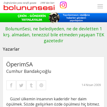
BolununSesi, ne belediyeden, ne de devletten 1
krş. almadan, tenezzül bile etmeden yaşayan TEK
gazetedir
Yazarlar
ÖperimSA
Cumhur Bandakçıoğlu
14 Nisan 2009
Güzel ülkemin insanının kaderidir her daim
öpülmek. Sözde gelişirken özde öpülmesi hiç bitmez.