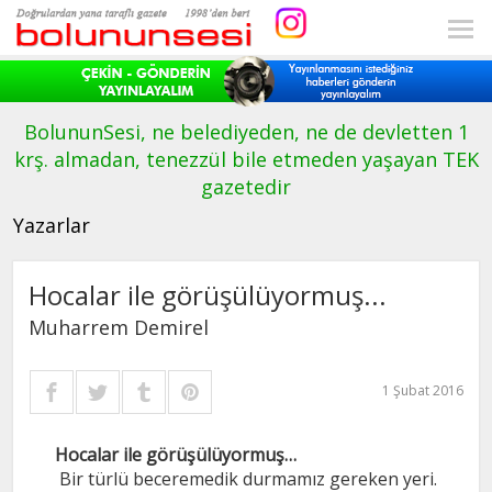
BolununSesi, ne belediyeden, ne de devletten 1
krş. almadan, tenezzül bile etmeden yaşayan TEK
gazetedir
Yazarlar
Hocalar ile görüşülüyormuş...
Muharrem Demirel
1 Şubat 2016
Hocalar ile görüşülüyormuş…
Bir türlü beceremedik durmamız gereken yeri.