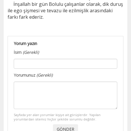
İnşallah bir gün Bolulu çalışanlar olarak, dik duruş
ile ego şişmesi ve tevazu ile ezilmişlik arasındaki
farkı fark ederiz.
Yorum yazın
İsim
(Gerekli)
Yorumunuz
(Gerekli)
Sayfada yer alan yorumlar kişiye ait görüşlerdir. Yapılan
yorumlardan sitemiz hiçbir şekilde sorumlu değildir.