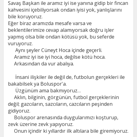
Savaş Başkan ile aramız iyi ise yanına gidip bir fincan
kahvesini içebiliyorsak ondan iyisi yok, yanlışlarını
bile koruyoruz.
Eğer biraz aramızda mesafe varsa ve
beklentilerimize cevap alamıyorsak doğru işler
yapmış olsa bile ondan kötüsü yok, bu seferde
vuruyoruz.
Aynı şeyler Cüneyt Hoca içinde geçerli.
Aramız iyi ise iyi hoca, değilse kötü hoca.
Arkasından da vur abalıya.
İnsani ilişkiler ile değil de, futbolun gerçekleri ile
bakabilsek ya Boluspor'a.
Üzgünüm ama bakmıyoruz…
Aklın, bilginin, görgünün, futbol gerçeklerinin
değil; gazcıların, sazcıların, cazcıların peşinden
gidiyoruz.
Boluspor arenasında duygularımızı koşturup,
zevk üzerine zevk yapıyoruz.
Onun içindir ki yıllardır ilk altılara bile giremiyoruz.