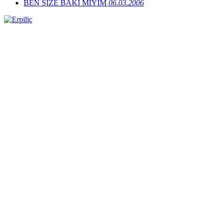
BEN SİZE BAKİ MİYİM
06.03.2006