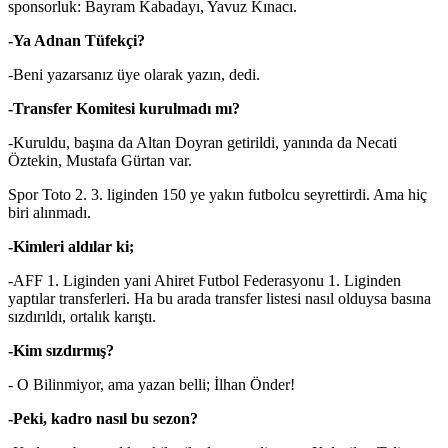
sponsorluk: Bayram Kabadayı, Yavuz Kınacı.
-Ya Adnan Tüfekçi?
-Beni yazarsanız üye olarak yazın, dedi.
-Transfer Komitesi kurulmadı mı?
-Kuruldu, başına da Altan Doyran getirildi, yanında da Necati
Öztekin, Mustafa Gürtan var.
Spor Toto 2. 3. liginden 150 ye yakın futbolcu seyrettirdi. Ama hiç
biri alınmadı.
-Kimleri aldılar ki;
-AFF 1. Liginden yani Ahiret Futbol Federasyonu 1. Liginden
yaptılar transferleri. Ha bu arada transfer listesi nasıl olduysa basına
sızdırıldı, ortalık karıştı.
-Kim sızdırmış?
- O Bilinmiyor, ama yazan belli; İlhan Önder!
-Peki, kadro nasıl bu sezon?