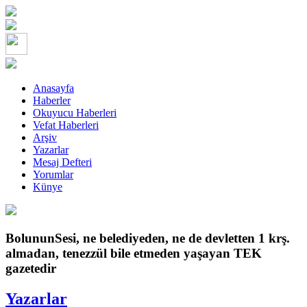
Anasayfa
Haberler
Okuyucu Haberleri
Vefat Haberleri
Arşiv
Yazarlar
Mesaj Defteri
Yorumlar
Künye
BolununSesi, ne belediyeden, ne de devletten 1 krş.
almadan, tenezzül bile etmeden yaşayan TEK
gazetedir
Yazarlar