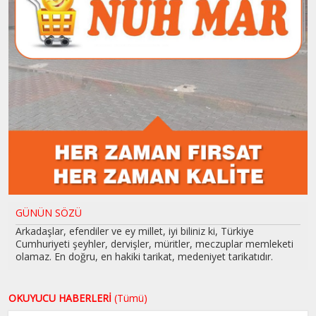
GÜNÜN SÖZÜ
Arkadaşlar, efendiler ve ey millet, iyi biliniz ki, Türkiye
Cumhuriyeti şeyhler, dervişler, müritler, meczuplar memleketi
olamaz. En doğru, en hakiki tarikat, medeniyet tarikatıdır.
OKUYUCU HABERLERİ
(Tümü)