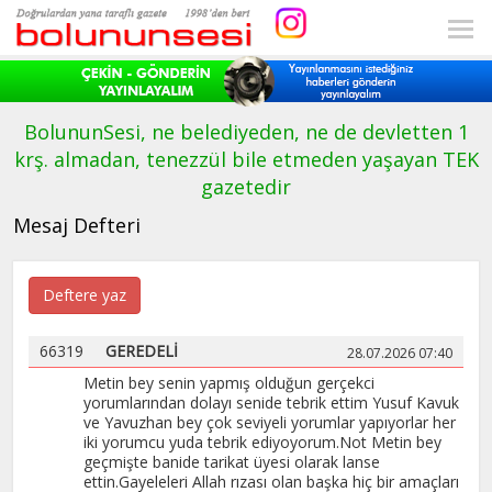
BolununSesi, ne belediyeden, ne de devletten 1
krş. almadan, tenezzül bile etmeden yaşayan TEK
gazetedir
Mesaj Defteri
Deftere yaz
66319
GEREDELİ
28.07.2026 07:40
Metin bey senin yapmış olduğun gerçekci
yorumlarından dolayı senide tebrik ettim Yusuf Kavuk
ve Yavuzhan bey çok seviyeli yorumlar yapıyorlar her
iki yorumcu yuda tebrik ediyoyorum.Not Metin bey
geçmişte banide tarikat üyesi olarak lanse
ettin.Gayeleleri Allah rızası olan başka hiç bir amaçları