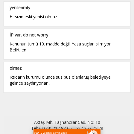
yenilenmiş
Hırsızın eski yenisi olmaz
İP var, do not worry
Kanunun tümü 10. madde değil. Yasa suçları silmiyor,
Belirtilen
olmaz
İktidarın kurumu olunca sus pus olanlar,iş belediyeye
gelince saydırıyorlar...
Aktaş Mh. Taşhancılar Cad. No: 10
Tel: (0374) 212 88 66 - 532 257 25 79