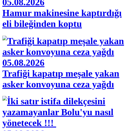
05.08.2026
Hamur makinesine kaptırdığı
eli bileğinden koptu
05.08.2026
Trafiği kapatıp meşale yakan
asker konvoyuna ceza yağdı