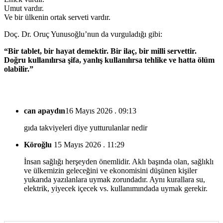
Umut vardır.
Ve bir ülkenin ortak serveti vardır.
Doç. Dr. Oruç Yunusoğlu’nun da vurguladığı gibi:
“Bir tablet, bir hayat demektir. Bir ilaç, bir milli servettir.
Doğru kullanılırsa şifa, yanlış kullanılırsa tehlike ve hatta ölüm
olabilir.”
can apaydın
16 Mayıs 2026 . 09:13
gıda takviyeleri diye yutturulanlar nedir
Köroğlu
15 Mayıs 2026 . 11:29
İnsan sağlığı herşeyden önemlidir. Aklı başında olan, sağlıklı
ve ülkemizin geleceğini ve ekonomisini düşünen kişiler
yukarıda yazılanlara uymak zorundadır. Aynı kurallara su,
elektrik, yiyecek içecek vs. kullanımındada uymak gerekir.