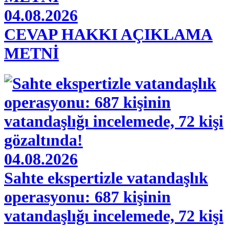
04.08.2026
CEVAP HAKKI AÇIKLAMA
METNİ
04.08.2026
Sahte ekspertizle vatandaşlık
operasyonu: 687 kişinin
vatandaşlığı incelemede, 72 kişi