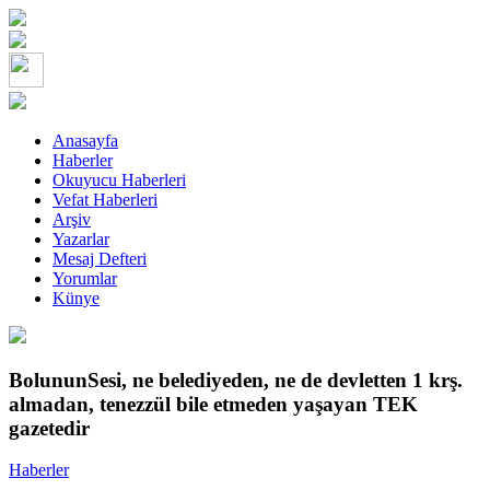
Anasayfa
Haberler
Okuyucu Haberleri
Vefat Haberleri
Arşiv
Yazarlar
Mesaj Defteri
Yorumlar
Künye
BolununSesi, ne belediyeden, ne de devletten 1 krş.
almadan, tenezzül bile etmeden yaşayan TEK
gazetedir
Haberler