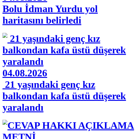
Bolu İdman Yurdu yol
haritasını belirledi
04.08.2026
21 yaşındaki genç kız
balkondan kafa üstü düşerek
yaralandı