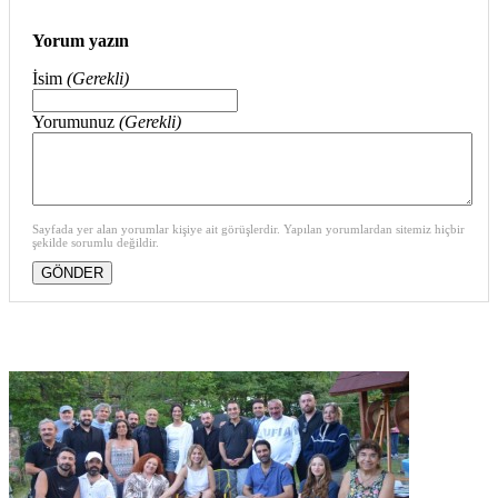
Yorum yazın
İsim
(Gerekli)
Yorumunuz
(Gerekli)
Sayfada yer alan yorumlar kişiye ait görüşlerdir. Yapılan yorumlardan sitemiz hiçbir
şekilde sorumlu değildir.