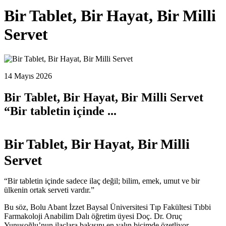
Bir Tablet, Bir Hayat, Bir Milli
Servet
14 Mayıs 2026
Bir Tablet, Bir Hayat, Bir Milli Servet
“Bir tabletin içinde ...
Bir Tablet, Bir Hayat, Bir Milli
Servet
“Bir tabletin içinde sadece ilaç değil; bilim, emek, umut ve bir
ülkenin ortak serveti vardır.”
Bu söz, Bolu Abant İzzet Baysal Üniversitesi Tıp Fakültesi Tıbbi
Farmakoloji Anabilim Dalı öğretim üyesi Doç. Dr. Oruç
Yunusoğlu’nun ilaçlara bakışını en yalın biçimde özetliyor.