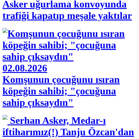
Asker uğurlama konvoyunda
trafiği kapatıp meşale yaktılar
02.08.2026
Komşunun çocuğunu ısıran
köpeğin sahibi; "çocuğuna
sahip çıksaydın"