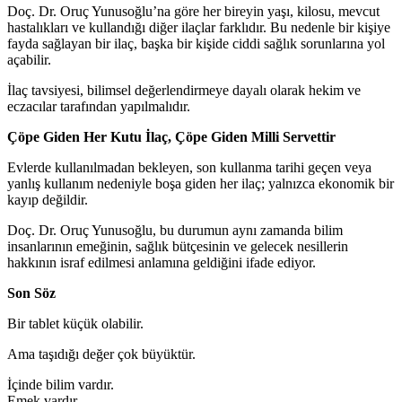
Doç. Dr. Oruç Yunusoğlu’na göre her bireyin yaşı, kilosu, mevcut
hastalıkları ve kullandığı diğer ilaçlar farklıdır. Bu nedenle bir kişiye
fayda sağlayan bir ilaç, başka bir kişide ciddi sağlık sorunlarına yol
açabilir.
İlaç tavsiyesi, bilimsel değerlendirmeye dayalı olarak hekim ve
eczacılar tarafından yapılmalıdır.
Çöpe Giden Her Kutu İlaç, Çöpe Giden Milli Servettir
Evlerde kullanılmadan bekleyen, son kullanma tarihi geçen veya
yanlış kullanım nedeniyle boşa giden her ilaç; yalnızca ekonomik bir
kayıp değildir.
Doç. Dr. Oruç Yunusoğlu, bu durumun aynı zamanda bilim
insanlarının emeğinin, sağlık bütçesinin ve gelecek nesillerin
hakkının israf edilmesi anlamına geldiğini ifade ediyor.
Son Söz
Bir tablet küçük olabilir.
Ama taşıdığı değer çok büyüktür.
İçinde bilim vardır.
Emek vardır.