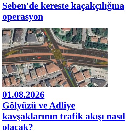
Seben'de kereste kaçakçılığına
operasyon
01.08.2026
Gölyüzü ve Adliye
kavşaklarının trafik akışı nasıl
olacak?