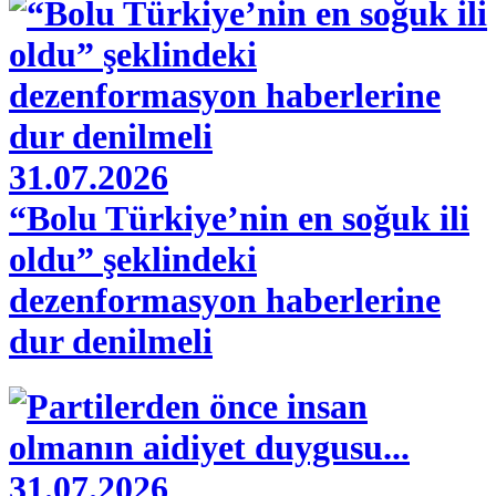
31.07.2026
“Bolu Türkiye’nin en soğuk ili
oldu” şeklindeki
dezenformasyon haberlerine
dur denilmeli
31.07.2026