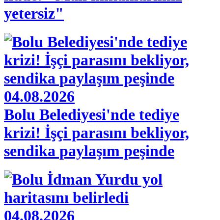
yetersiz"
04.08.2026
Bolu Belediyesi'nde tediye
krizi! İşçi parasını bekliyor,
sendika paylaşım peşinde
04.08.2026