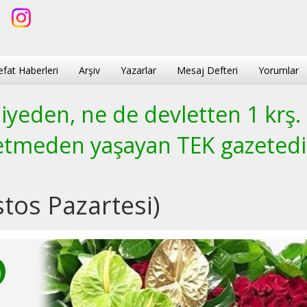
efat Haberleri
Arşiv
Yazarlar
Mesaj Defteri
Yorumlar
yeden, ne de devletten 1 krş.
etmeden yaşayan TEK gazetedi
stos Pazartesi)