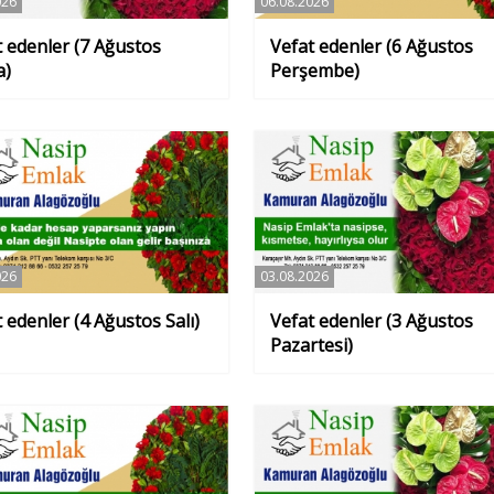
026
06.08.2026
t edenler (7 Ağustos
Vefat edenler (6 Ağustos
a)
Perşembe)
026
03.08.2026
 edenler (4 Ağustos Salı)
Vefat edenler (3 Ağustos
Pazartesi)