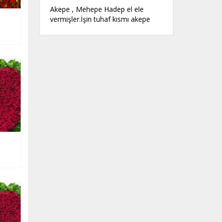
Akepe , Mehepe Hadep el ele
vermişler.İşin tuhaf kısmı akepe