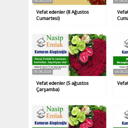
08.08.2026
07.08.2
Vefat edenler (8 Ağustos
Vefa
Cumartesi)
Cum
05.08.2026
04.08.2
Vefat edenler (5 ağustos
Vefat
Çarşamba)