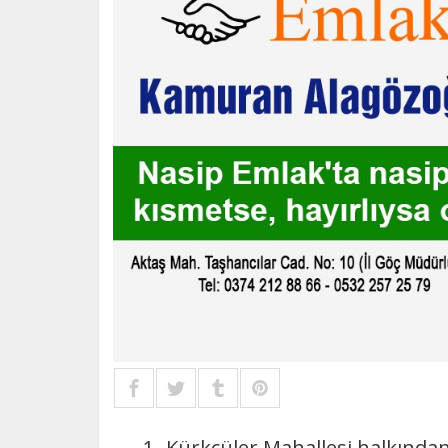
1- Kürkçüler Mahallesi halkından, 