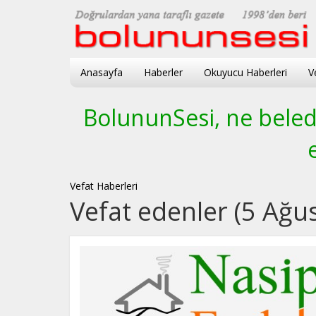
Anasayfa
Haberler
Okuyucu Haberleri
V
BolununSesi, ne beledi
Vefat Haberleri
Vefat edenler (5 Ağu