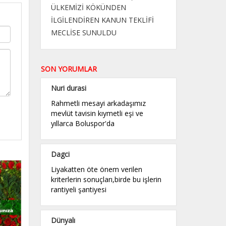
ÜLKEMİZİ KÖKÜNDEN
İLGİLENDİREN KANUN TEKLİFİ
MECLİSE SUNULDU
SON YORUMLAR
Nuri durasi
Rahmetli mesayi arkadaşımız
mevlüt tavisin kıymetli eşi ve
yıllarca Boluspor'da
Dagci
Liyakatten öte önem verilen
kriterlerin sonuçları,birde bu işlerin
rantiyeli şantiyesi
Dünyalı