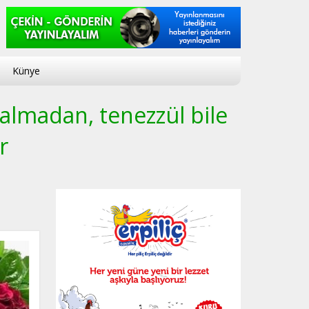
Künye
 almadan, tenezzül bile
r