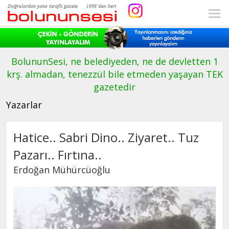
BolununSesi, ne belediyeden, ne de devletten 1
krş. almadan, tenezzül bile etmeden yaşayan TEK
gazetedir
Yazarlar
Hatice.. Sabri Dino.. Ziyaret.. Tuz
Pazarı.. Fırtına..
Erdoğan Mühürcüoğlu