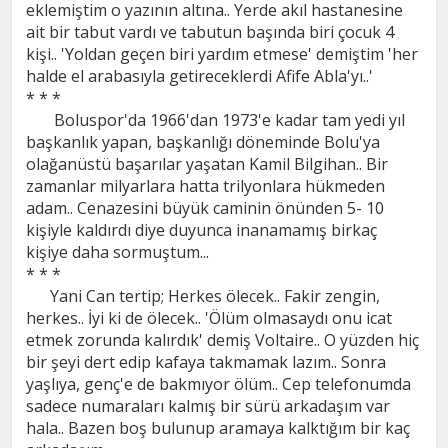
eklemiştim o yazının altına.. Yerde akıl hastanesine
ait bir tabut vardı ve tabutun başında biri çocuk 4
kişi.. 'Yoldan geçen biri yardım etmese' demiştim 'her
halde el arabasıyla getireceklerdi Afife Abla'yı..'
* * *
Boluspor'da 1966'dan 1973'e kadar tam yedi yıl
başkanlık yapan, başkanlığı döneminde Bolu'ya
olağanüstü başarılar yaşatan Kamil Bilgihan.. Bir
zamanlar milyarlara hatta trilyonlara hükmeden
adam.. Cenazesini büyük caminin önünden 5- 10
kişiyle kaldırdı diye duyunca inanamamış birkaç
kişiye daha sormuştum...
* * *
Yani Can tertip; Herkes ölecek.. Fakir zengin,
herkes.. İyi ki de ölecek.. 'Ölüm olmasaydı onu icat
etmek zorunda kalırdık' demiş Voltaire.. O yüzden hiç
bir şeyi dert edip kafaya takmamak lazım.. Sonra
yaşlıya, genç'e de bakmıyor ölüm.. Cep telefonumda
sadece numaraları kalmış bir sürü arkadaşım var
hala.. Bazen boş bulunup aramaya kalktığım bir kaç