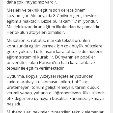
daha çok ihtiyacımız vardır.
Mesleki ve teknik eğitim son derece önem
kazanmıştır. Almanya'da 8.7 milyon genç mesleki
eğitim almaktadır. Bizde bu rakam 1.7 milyondur.
Meslek kazandıran eğitim ilkokuldan başlamalıdır.
Her okulun atölyeleri olmalıdır.
Mekatronik, robotik, markalı tekstil ürünleri
konusunda eğitim vermek için çok büyük bütçelere
gerek yoktur. Türk insanı kara tahta ile de modern
eğitim sistemini kurabilir. Dünyanın en popüler
üniversitesi olan Harvard'da hala kara tahta ve
tebeşir ile eğitim verilmektedir.
Uydurma, kopya, yüzeysel reçeteler yüzünden
sadece arabayı kullanmasını bilen, tıbbî ilaç
üretemeyen, tohum geliştiremeyen, tarımı düşük
verimli yapan, yabancı dil öğrenemeyen, lüks tüketici,
etik değerlere uymayan kuşaklar karşımıza çıkmaya
başladı…
Mühendisler, hekimler, ziraatçiler, teknik elemanlar,