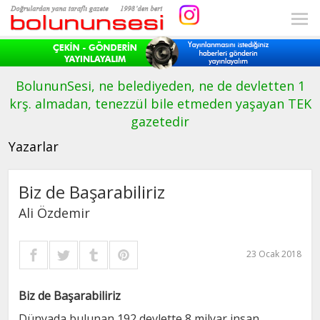
BolununSesi, ne belediyeden, ne de devletten 1
krş. almadan, tenezzül bile etmeden yaşayan TEK
gazetedir
Yazarlar
Biz de Başarabiliriz
Ali Özdemir
23 Ocak 2018
Biz de Başarabiliriz
Dünyada bulunan 192 devlette 8 milyar insan