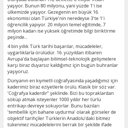
yaşıyor. Bunun 80 milyonu, yani yüzde 1'i ise
ülkemizde yaşıyor. Gezegenin en büyük 16.
ekonomisi olan Türkiye'nin neredeyse 3'te 1'i
öğrencilik yapıyor. 20 milyon temel eğitimde, 7
milyon kadarı ise yüksek öğretimde bilgi biriktirme
peşinde…
4 bin yıllık Türk tarihi başarılar, mücadeleler,
uygarlıklarla örülüdür. 16. yüzyıldan itibaren
Avrupa'da başlayan bilimsel-teknolojik gelişmelere
karşı biraz duyarsız kaldığımız için bugün buhranlar
yaşıyoruz.
Dünyanın en kıymetli coğrafyasında yaşadığımız için
kaderimiz biraz eziyetlerle örülü. Klasik bir söz var:
'Coğrafya kaderdir” şeklinde. Bizi bu topraklardan
söküp atmak isteyenler 1000 yıldır her türlü
entrikayı devreye sokuyorlar. Bunu bazıları
'tembellik için bahane uydurma' olarak görseler de
objektif tarihçiler Türklerin Anadolu'daki bitmez
tükenmez mücadelelerini berrak bir şekilde ifade