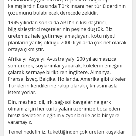
kalmışlardır. Esasında Türk insanı her türlü derdinin
çözümünü bulabilecek derecede zekidir.
1945 yılından sonra da ABD'nin kısırlaştırıcı,
bilgisizleştirici reçetelerinin peşine düştük. Bizi
üretemez hale getirmeyi amaçlayan, kötü niyetli
planların yanlış olduğu 2000'li yıllarda çok net olarak
ortaya çıkmıştır.
Afrika'yı, Asya'yı, Avustralya'yı 200 yıl acımasızca
sömürerek, soykırımlar yaparak, kölelerin emeğini
çalarak sermaye biriktiren İngiltere, Almanya,
Fransa, İsveç, Belçika, Hollanda, Amerika gibi ülkeler
Türklerin kendilerine rakip olarak çıkmasını asla
istemiyorlar.
Din, mezhep, dil, ırk, sağ-sol kavgalarına gark
olmamız için her türlü yalanı üzerimize boca eden
hırsız devletlerin eğitim vizyonları ile asla bir yere
varamayız.
Temel hedefimiz, tükettiğinden çok üreten kuşaklar