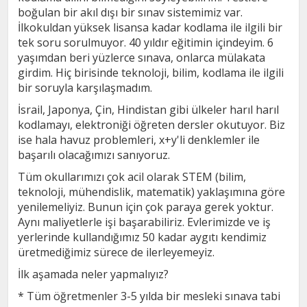
boğulan bir akıl dışı bir sınav sistemimiz var.
İlkokuldan yüksek lisansa kadar kodlama ile ilgili bir
tek soru sorulmuyor. 40 yıldır eğitimin içindeyim. 6
yaşımdan beri yüzlerce sınava, onlarca mülakata
girdim. Hiç birisinde teknoloji, bilim, kodlama ile ilgili
bir soruyla karşılaşmadım.
İsrail, Japonya, Çin, Hindistan gibi ülkeler harıl harıl
kodlamayı, elektroniği öğreten dersler okutuyor. Biz
ise hala havuz problemleri, x+y'li denklemler ile
başarılı olacağımızı sanıyoruz.
Tüm okullarımızı çok acil olarak STEM (bilim,
teknoloji, mühendislik, matematik) yaklaşımına göre
yenilemeliyiz. Bunun için çok paraya gerek yoktur.
Aynı maliyetlerle işi başarabiliriz. Evlerimizde ve iş
yerlerinde kullandığımız 50 kadar aygıtı kendimiz
üretmediğimiz sürece de ilerleyemeyiz.
İlk aşamada neler yapmalıyız?
* Tüm öğretmenler 3-5 yılda bir mesleki sınava tabi