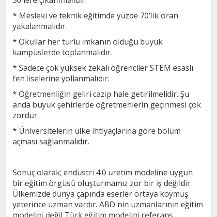
50'lere çıkarılmalıdır.
* Mesleki ve teknik eğitimde yüzde 70'lik oran
yakalanmalıdır.
* Okullar her türlü imkanın olduğu büyük
kampüslerde toplanmalıdır.
* Sadece çok yüksek zekalı öğrenciler STEM esaslı
fen liselerine yollanmalıdır.
* Öğretmenliğin geliri cazip hale getirilmelidir. Şu
anda büyük şehirlerde öğretmenlerin geçinmesi çok
zordur.
* Üniversitelerin ülke ihtiyaçlarına göre bölüm
açması sağlanmalıdır.
Sonuç olarak; endüstri 4.0 üretim modeline uygun
bir eğitim örgüsü oluşturmamız zor bir iş değildir.
Ülkemizde dünya çapında eserler ortaya koymuş
yeterince uzman vardır. ABD'nin uzmanlarının eğitim
modelini değil Türk eğitim modelini referans