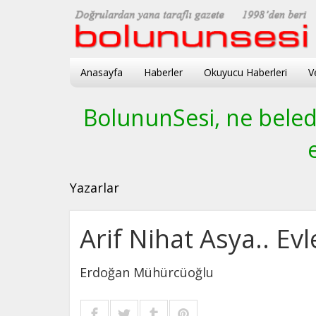
Anasayfa
Haberler
Okuyucu Haberleri
V
BolununSesi, ne beledi
Yazarlar
Arif Nihat Asya.. Evl
Erdoğan Mühürcüoğlu