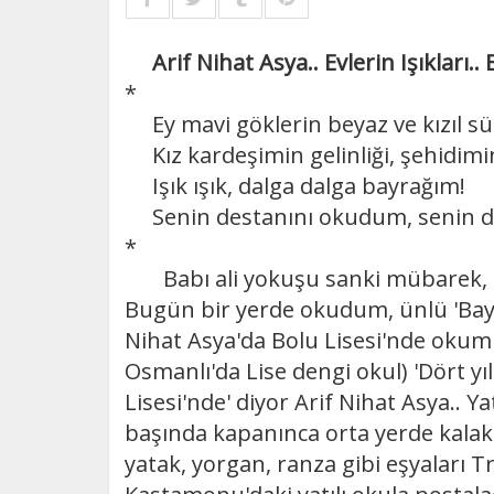
Arif Nihat Asya.. Evlerin Işıkları..
*
Ey mavi göklerin beyaz ve kızıl sü
Kız kardeşimin gelinliği, şehidimi
Işık ışık, dalga dalga bayrağım!
Senin destanını okudum, senin de
*
Babı ali yokuşu sanki mübarek, k
Bugün bir yerde okudum, ünlü 'Bayra
Nihat Asya'da Bolu Lisesi'nde okumu
Osmanlı'da Lise dengi okul) 'Dört y
Lisesi'nde' diyor Arif Nihat Asya.. Yat
başında kapanınca orta yerde kalak
yatak, yorgan, ranza gibi eşyaları T