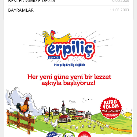
BEKLEDİĞİMİZE DEĞDİ
10.06.2003
BAYRAMLAR
11.03.2003