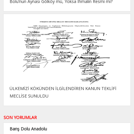
Bolu’nun Aynası Gölköy mü, Yoksa İhmalin Resmi mi?
ÜLKEMİZİ KÖKÜNDEN İLGİLENDİREN KANUN TEKLİFİ
MECLİSE SUNULDU
SON YORUMLAR
Barış Dolu Anadolu