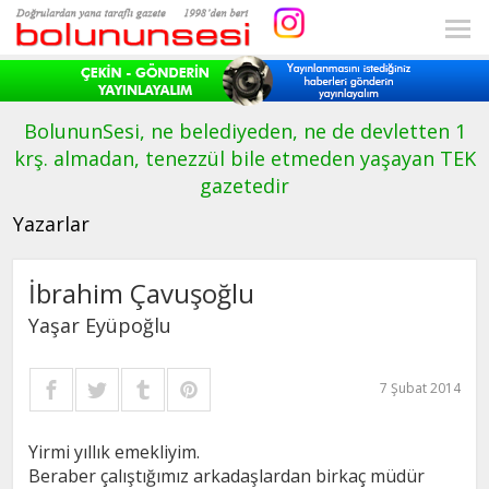
BolununSesi, ne belediyeden, ne de devletten 1
krş. almadan, tenezzül bile etmeden yaşayan TEK
gazetedir
Yazarlar
İbrahim Çavuşoğlu
Yaşar Eyüpoğlu
7 Şubat 2014
Yirmi yıllık emekliyim.
Beraber çalıştığımız arkadaşlardan birkaç müdür