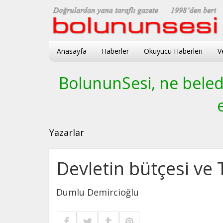
Anasayfa
Haberler
Okuyucu Haberleri
V
BolununSesi, ne beledi
Yazarlar
Devletin bütçesi ve 
Dumlu Demircioğlu