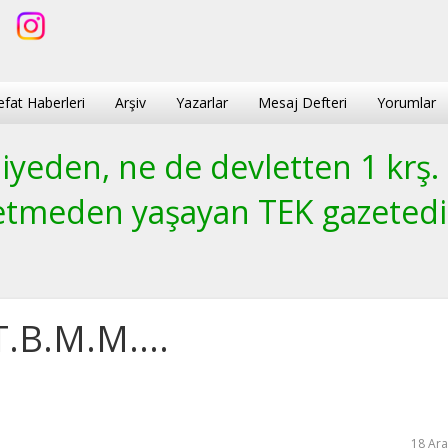
efat Haberleri
Arşiv
Yazarlar
Mesaj Defteri
Yorumlar
yeden, ne de devletten 1 krş.
etmeden yaşayan TEK gazetedi
T.B.M.M....
18 Ara