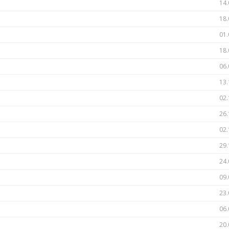
14.
18.
01.
18.
06.
13.
02.
26.
02.
29.
24.
09.
23.
06.
20.