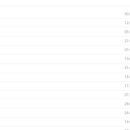
30.
12.
05.
27.
07.
19.
31.
18.
17.
07.
28.
28.
16.