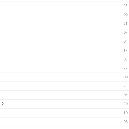
23.
06.
21.
07.
04.
17.
05.
22.
09.
23.
05.
.?
20.
10.
08.