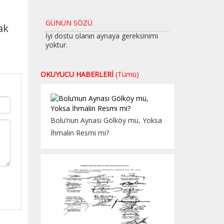
GÜNÜN SÖZÜ
ak
İyi dostu olanın aynaya gereksinimi
yoktur.
OKUYUCU HABERLERİ
(Tümü)
Bolu’nun Aynası Gölköy mü, Yoksa
İhmalin Resmi mi?