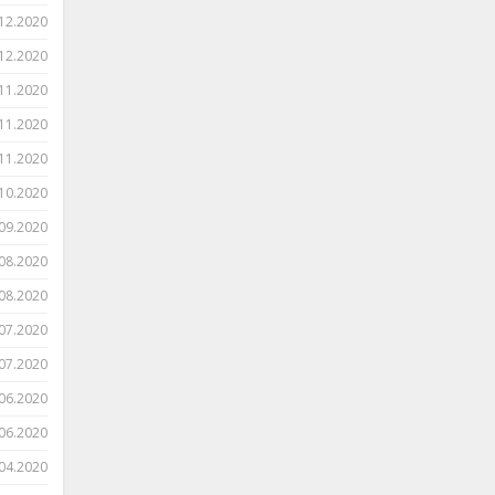
12.2020
12.2020
11.2020
11.2020
11.2020
10.2020
09.2020
08.2020
08.2020
07.2020
07.2020
06.2020
06.2020
04.2020