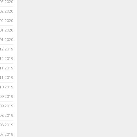
03.2020
02.2020
02.2020
01.2020
01.2020
12.2019
12.2019
11.2019
11.2019
10.2019
09.2019
09.2019
08.2019
08.2019
07.2019