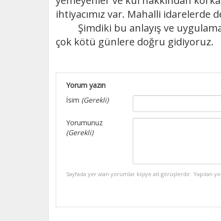
yemeyenler ve kul hakkından korkan
ihtiyacımız var. Mahalli idarelerde d
Şimdiki bu anlayış ve uygulamalar
çok kötü günlere doğru gidiyoruz.
Yorum yazın
İsim
(Gerekli)
Yorumunuz
(Gerekli)
Sayfada yer alan yorumlar kişiye ait görüşlerdir. Yapılan y