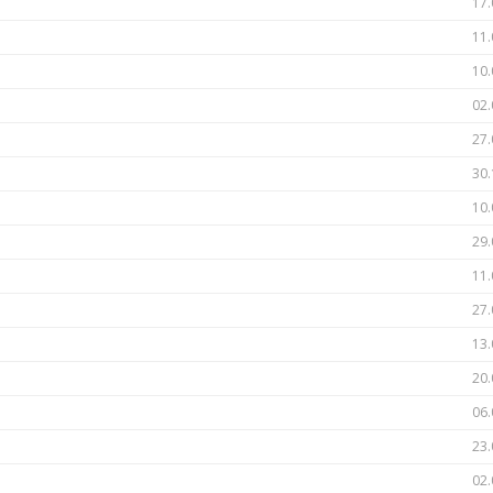
17.
11.
10.
02.
27.
30.
10.
29.
11.
27.
13.
20.
06.
23.
02.