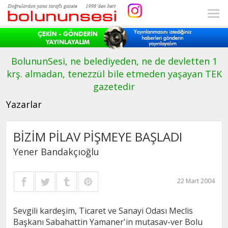
BolununSesi, ne belediyeden, ne de devletten 1
krş. almadan, tenezzül bile etmeden yaşayan TEK
gazetedir
Yazarlar
BİZİM PİLAV PİŞMEYE BAŞLADI
Yener Bandakçıoğlu
22 Mart 2004
Sevgili kardeşim, Ticaret ve Sanayi Odası Meclis
Başkanı Sabahattin Yamaner'in mutasav-ver Bolu