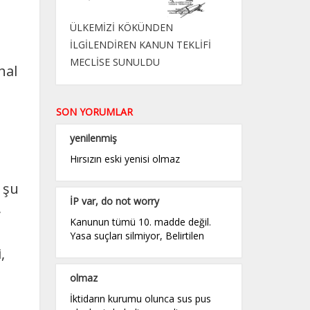
ÜLKEMİZİ KÖKÜNDEN
İLGİLENDİREN KANUN TEKLİFİ
MECLİSE SUNULDU
hal
SON YORUMLAR
yenilenmiş
Hırsızın eski yenisi olmaz
 şu
İP var, do not worry
,
Kanunun tümü 10. madde değil.
Yasa suçları silmiyor, Belirtilen
,
n
olmaz
İktidarın kurumu olunca sus pus