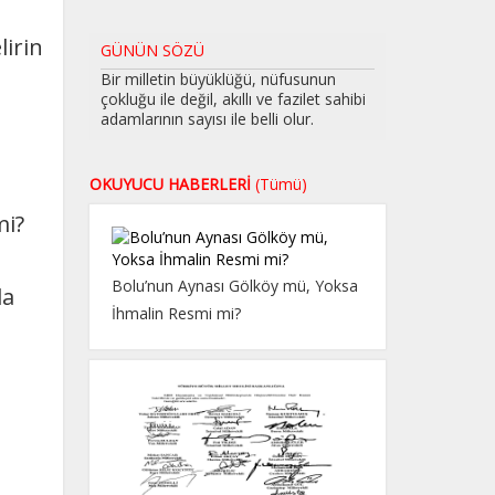
lirin
GÜNÜN SÖZÜ
Bir milletin büyüklüğü, nüfusunun
çokluğu ile değil, akıllı ve fazilet sahibi
adamlarının sayısı ile belli olur.
OKUYUCU HABERLERİ
(Tümü)
mi?
Bolu’nun Aynası Gölköy mü, Yoksa
la
İhmalin Resmi mi?