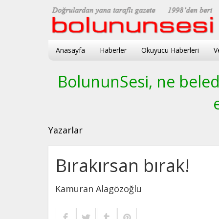
Anasayfa
Haberler
Okuyucu Haberleri
V
BolununSesi, ne beledi
Yazarlar
Bırakırsan bırak!
Kamuran Alagözoğlu