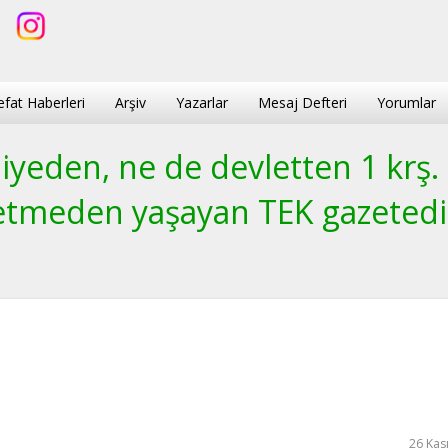
efat Haberleri
Arşiv
Yazarlar
Mesaj Defteri
Yorumlar
yeden, ne de devletten 1 krş.
etmeden yaşayan TEK gazetedi
26 Kas