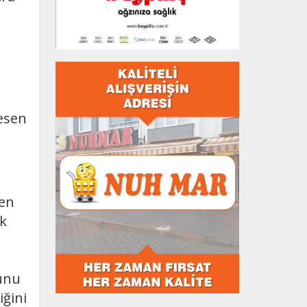
n
kesen
den
ek
bunu
ğini