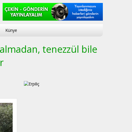
Künye
 almadan, tenezzül bile
r