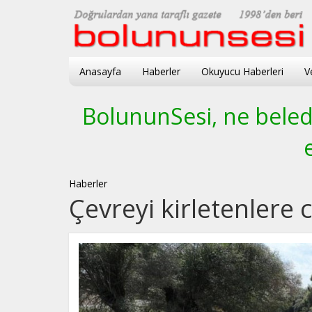
Anasayfa
Haberler
Okuyucu Haberleri
V
BolununSesi, ne beledi
Haberler
Çevreyi kirletenlere c