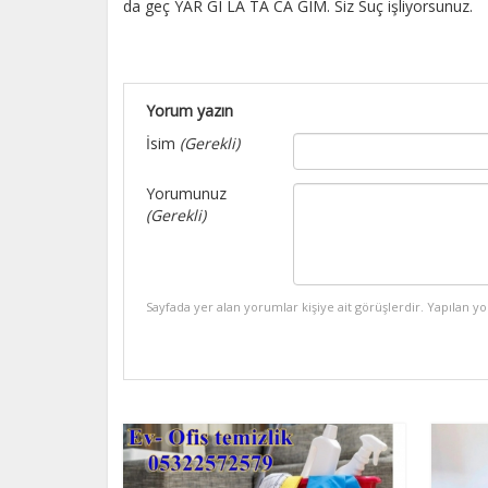
da geç YAR GI LA TA CA ĞIM. Siz Suç işliyorsunuz.
Yorum yazın
İsim
(Gerekli)
Yorumunuz
(Gerekli)
Sayfada yer alan yorumlar kişiye ait görüşlerdir. Yapılan y