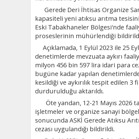
Gerede Deri İhtisas Organize San
kapasiteli yeni atıksu arıtma tesisin
Eski Tabakhaneler Bölgesi'nde faali
proseslerinin mühürlendiği bildirild
Açıklamada, 1 Eylül 2023 ile 25 Eylü
denetimlerde mevzuata aykırı faaliy
milyon 456 bin 597 lira idari para ce
bugüne kadar yapılan denetimlerde i
kesildiği ve aykırılık tespit edilen 3 
durdurulduğu aktarıldı.
Öte yandan, 12-21 Mayıs 2026 tari
işletmeler ve organize sanayi bölge
sonucunda ASKİ Gerede Atıksu Arıtma
cezası uygulandığı bildirildi.