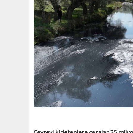
Çevreyi kirletenlere cezalar 35 milyon 