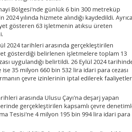
ayi Bölgesi'nde günlük 6 bin 300 metreküp
in 2024 yılında hizmete alındığı kaydedildi. Ayrıca
yet gösteren 63 işletmenin atıksu üreten
i.
l 2024 tarihleri arasında gerçekleştirilen
et gösterdiği belirlenen işletmelere toplam 13
zası uygulandığı belirtildi. 26 Eylül 2024 tarihin
se 35 milyon 660 bin 532 lira idari para cezası
firmanın çevre izinlerinin iptal edilerek faaliyetle
hleri arasında Ulusu Çayı'na deşarj yapan
lerinde gerçekleştirilen kapsamlı çevre denetiml
 Tesisi'ne 4 milyon 195 bin 994 lira idari para