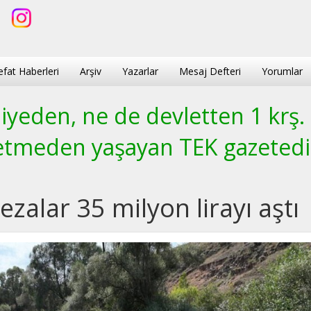
efat Haberleri
Arşiv
Yazarlar
Mesaj Defteri
Yorumlar
yeden, ne de devletten 1 krş.
etmeden yaşayan TEK gazetedi
ezalar 35 milyon lirayı aştı