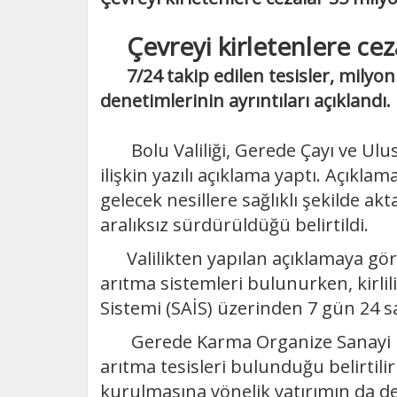
Çevreyi kirletenlere ceza
7/24 takip edilen tesisler, milyonl
denetimlerinin ayrıntıları açıklandı.
Bolu Valiliği, Gerede Çayı ve Ulus
ilişkin yazılı açıklama yaptı. Açıkl
gelecek nesillere sağlıklı şekilde ak
aralıksız sürdürüldüğü belirtildi.
Valilikten yapılan açıklamaya göre
arıtma sistemleri bulunurken, kirlil
Sistemi (SAİS) üzerinden 7 gün 24 saa
Gerede Karma Organize Sanayi Böl
arıtma tesisleri bulunduğu belirtili
kurulmasına yönelik yatırımın da dev